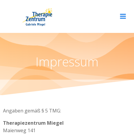
Zum
Inhalt
springen
Impressum
Angaben gemäß § 5 TMG:
Therapiezentrum Miegel
Maienweg 141